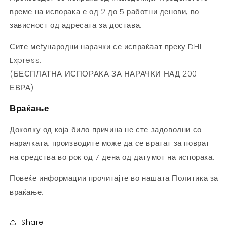
време на испорака е од 2 до 5 работни денови, во
зависност од адресата за достава.
Сите меѓународни нарачки се испраќаат преку DHL
Express.
(БЕСПЛАТНА ИСПОРАКА ЗА НАРАЧКИ НАД 200
ЕВРА)
Враќање
Доколку од која било причина не сте задоволни со
нарачката, производите може да се вратат за поврат
на средства во рок од 7 дена од датумот на испорака.
Повеќе информации прочитајте во нашата Политика за
враќање.
Share