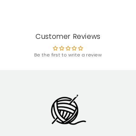
Customer Reviews
Be the first to write a review