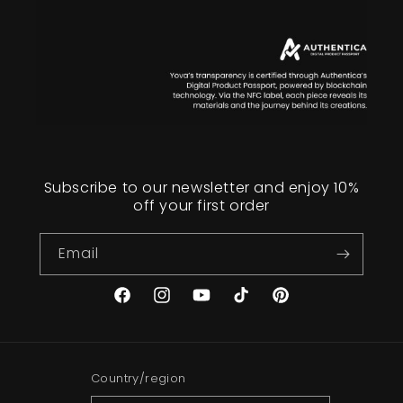
Subscribe to our newsletter and enjoy 10%
off your first order
Email
Facebook
Instagram
YouTube
TikTok
Pinterest
Country/region