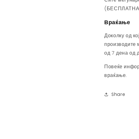
(БЕСПЛАТНА
Враќање
Доколку од ко
производите м
од 7 дена од 
Повеќе инфор
враќање.
Share