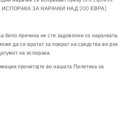
 ИСПОРАКА ЗА НАРАЧКИ НАД 200 ЕВРА)
ја било причина не сте задоволни со нарачката,
оже да се вратат за поврат на средства во рок
датумот на испорака.
мации прочитајте во нашата Политика за