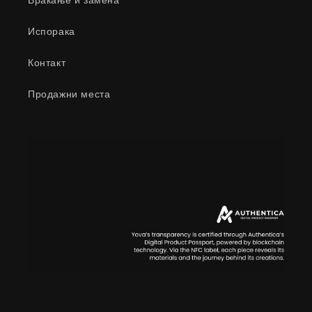
Враќање и замена
Испорака
Контакт
Продажни места