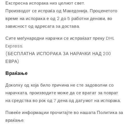
Експресна испорака низ целиот свет.
Производот се испраќа од Македонија. Проценетото
време на испорака е од 2 до 5 работни денови, во
зависност од адресата за достава.
Сите меѓународни нарачки се испраќаат преку DHL
Express.
(БЕСПЛАТНА ИСПОРАКА ЗА НАРАЧКИ НАД 200
ЕВРА)
Враќање
Доколку од која било причина не сте задоволни со
нарачката, производите може да се вратат за поврат
на средства во рок од 7 дена од датумот на испорака.
Повеќе информации прочитајте во нашата Политика за
враќање.