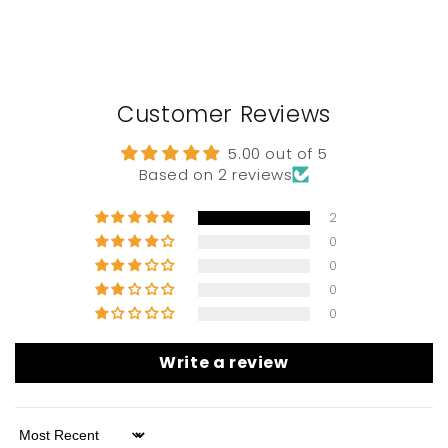
Customer Reviews
5.00 out of 5
Based on 2 reviews
2
0
0
0
0
Write a review
Sort by