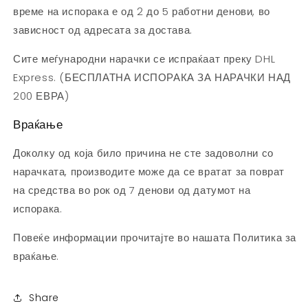
време на испорака е од 2 до 5 работни денови, во
зависност од адресата за достава.
Сите меѓународни нарачки се испраќаат преку DHL
Express. (
БЕСПЛАТНА ИСПОРАКА ЗА НАРАЧКИ НАД
200 ЕВРА)
Враќање
Доколку од која било причина не сте задоволни со
нарачката, производите може да се вратат за поврат
на средства во рок од 7 денови од датумот на
испорака.
Повеќе информации прочитајте во нашата Политика за
враќање.
Share