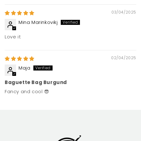
03/04/2025
Mina Marinkovikj
Love it
02/04/2025
Maja
Baguette Bag Burgund
Fancy and cool 😎