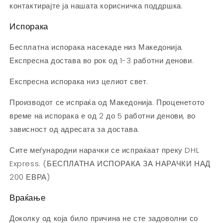
контактирајте ја нашата корисничка поддршка.
Испорака
Бесплатна испорака насекаде низ Македонија.
Експресна достава во рок од 1-3 работни денови.
Експресна испорака низ целиот свет.
Производот се испраќа од Македонија. Проценетото
време на испорака е од 2 до 5 работни денови, во
зависност од адресата за достава.
Сите меѓународни нарачки се испраќаат преку DHL
Express. (
БЕСПЛАТНА ИСПОРАКА ЗА НАРАЧКИ НАД
200 ЕВРА)
Враќање
Доколку од која било причина не сте задоволни со