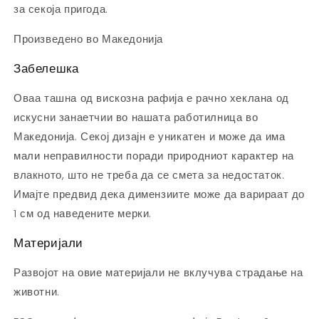
за секоја пригода.
Произведено во Македонија
Забелешка
Оваа ташна од вискозна рафија е рачно хеклана од
искусни занаетчии во нашата работилница во
Македонија. Секој дизајн е уникатен и може да има
мали неправилности поради природниот карактер на
влакното, што не треба да се смета за недостаток.
Имајте предвид дека димензиите може да варираат до
1 см од наведените мерки.
Материјали
Развојот на овие материјали не вклучува страдање на
животни.