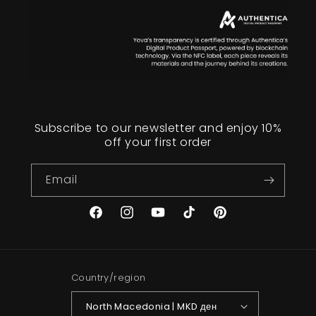
Subscribe to our newsletter and enjoy 10%
off your first order
Email
Facebook
Instagram
YouTube
TikTok
Pinterest
Country/region
North Macedonia | MKD ден