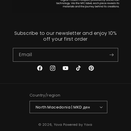
Subscribe to our newsletter and enjoy 10%
off your first order
Email
Facebook
Instagram
YouTube
TikTok
Pinterest
Country/region
North Macedonia | MKD ден
© 2026,
Yova
Powered by Yova