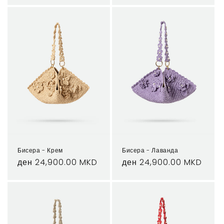
Бисера - Крем
Бисера - Лаванда
Regular
ден 24,900.00 MKD
Regular
ден 24,900.00 MKD
price
price