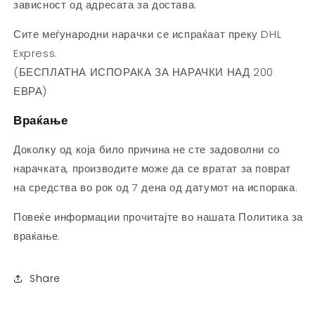
зависност од адресата за достава.
Сите меѓународни нарачки се испраќаат преку DHL
Express.
(БЕСПЛАТНА ИСПОРАКА ЗА НАРАЧКИ НАД 200
ЕВРА)
Враќање
Доколку од која било причина не сте задоволни со
нарачката, производите може да се вратат за поврат
на средства во рок од 7 дена од датумот на испорака.
Повеќе информации прочитајте во нашата Политика за
враќање.
Share