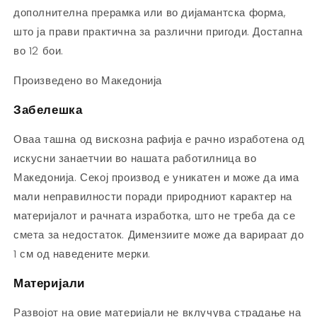
дополнителна прерамка или во дијамантска форма,
што ја прави практична за различни пригоди. Достапна
во 12 бои.
Произведено во Македонија
Забелешка
Оваа ташна од вискозна рафија е рачно изработена од
искусни занаетчии во нашата работилница во
Македонија. Секој производ е уникатен и може да има
мали неправилности поради природниот карактер на
материјалот и рачната изработка, што не треба да се
смета за недостаток. Димензиите може да варираат до
1 см од наведените мерки.
Материјали
Развојот на овие материјали не вклучува страдање на