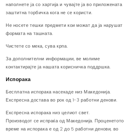
наполнете ја со хартија и чувајте ја во приложената
заштитна торбичка кога не се користи.
Не носете тешки предмети кои можат да ја нарушат
формата на ташната.
Чистете со мека, сува крпа.
За дополнителни информации, ве молиме
контактирајте ја нашата корисничка поддршка.
Испорака
Бесплатна испорака насекаде низ Македонија.
Експресна достава во рок од 1-3 работни денови.
Експресна испорака низ целиот свет.
Производот се испраќа од Македонија. Проценетото
време на испорака е од 2 до 5 работни денови, во