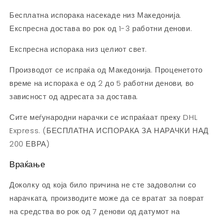
Бесплатна испорака насекаде низ Македонија.
Експресна достава во рок од 1-3 работни денови.
Експресна испорака низ целиот свет.
Производот се испраќа од Македонија. Проценетото
време на испорака е од 2 до 5 работни денови, во
зависност од адресата за достава.
Сите меѓународни нарачки се испраќаат преку DHL
Express. (
БЕСПЛАТНА ИСПОРАКА ЗА НАРАЧКИ НАД
200 ЕВРА)
Враќање
Доколку од која било причина не сте задоволни со
нарачката, производите може да се вратат за поврат
на средства во рок од 7 денови од датумот на