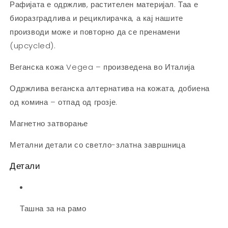
Рафијата е одржлив, растителен материјал. Таа е
биоразградлива и рециклирачка, а кај нашите
производи може и повторно да се пренамени
(upcycled).
Веганска кожа Vegea – произведена во Италија
Одржлива веганска алтернатива на кожата, добиена
од комина – отпад од грозје.
Магнетно затворање
Метални детали со светло-златна завршница
Детали
Ташна за на рамо