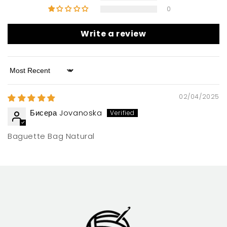
0
Write a review
Sort by
02/04/2025
Бисера Jovanoska
Baguette Bag Natural